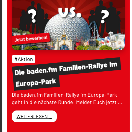
#Aktion
im
Familien-Rallye
baden.fm
Die
Europa-Park
Die baden.fm Familien-Rallye im Europa-Park
geht in die nächste Runde! Meldet Euch jetzt …
WEITERLESEN ...