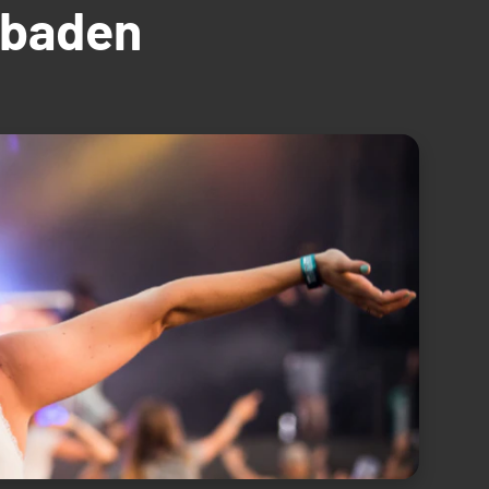
üdbaden