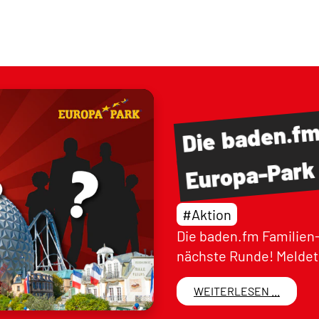
baden.f
Die
Europa-Park
#Aktion
Die baden.fm Familien-
nächste Runde! Meldet 
WEITERLESEN ...