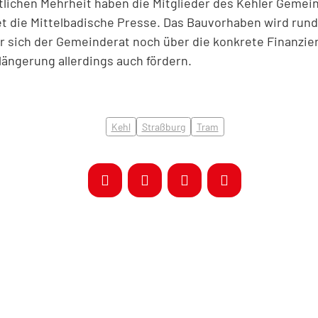
utlichen Mehrheit haben die Mitglieder des Kehler Gemei
t die Mittelbadische Presse. Das Bauvorhaben wird rund 
r sich der Gemeinderat noch über die konkrete Finanzi
längerung allerdings auch fördern.
Kehl
Straßburg
Tram