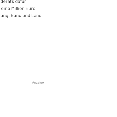
nderats dafür
eine Million Euro
erung. Bund und Land
Anzeige