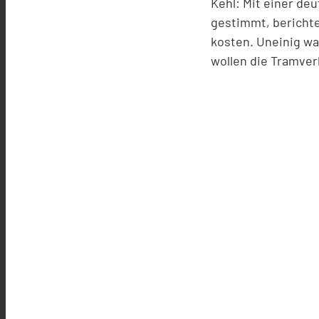
Kehl: Mit einer de
gestimmt, berichte
kosten. Uneinig wa
wollen die Tramver