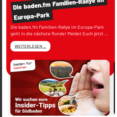
Familien-Rallye
baden.fm
Die
Europa-Park
Die baden.fm Familien-Rallye im Europa-Park
geht in die nächste Runde! Meldet Euch jetzt …
WEITERLESEN ...