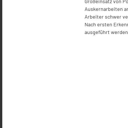
Großeinsatz von Po
Auskernarbeiten an
Arbeiter schwer ver
Nach ersten Erkenn
ausgeführt werden