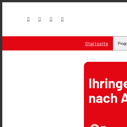
Startseite
Prog
Ihring
nach A