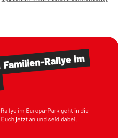
im
Familien-Rallye
m
Rallye im Europa-Park geht in die
Euch jetzt an und seid dabei.