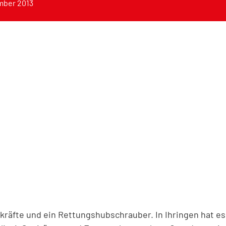
mber 2013
skräfte und ein Rettungshubschrauber. In Ihringen hat e