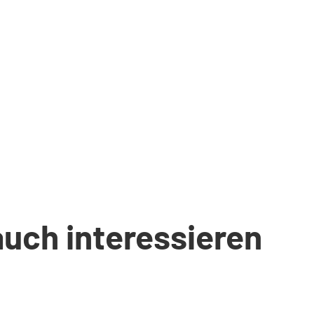
auch interessieren