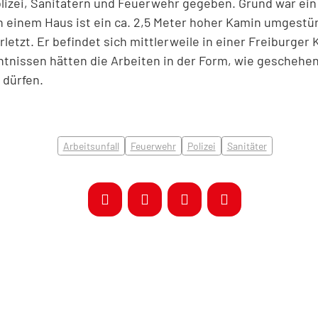
lizei, Sanitätern und Feuerwehr gegeben. Grund war ein 
 einem Haus ist ein ca. 2,5 Meter hoher Kamin umgestür
letzt. Er befindet sich mittlerweile in einer Freiburger K
tnissen hätten die Arbeiten in der Form, wie geschehen
 dürfen.
Arbeitsunfall
Feuerwehr
Polizei
Sanitäter