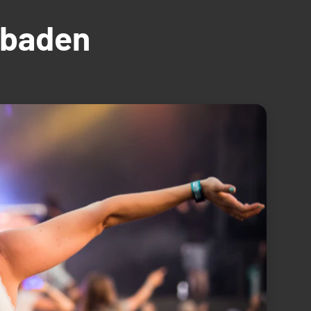
üdbaden