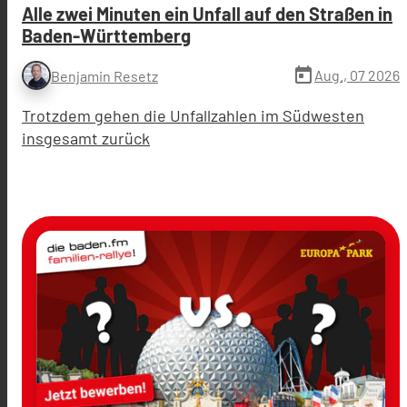
Alle zwei Minuten ein Unfall auf den Straßen in
Baden-Württemberg
today
Aug., 07 2026
Benjamin Resetz
Trotzdem gehen die Unfallzahlen im Südwesten
insgesamt zurück