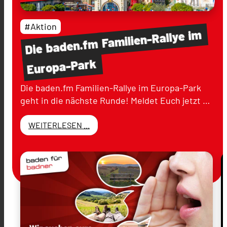
#Aktion
im
Familien-Rallye
baden.fm
Die
Europa-Park
Die baden.fm Familien-Rallye im Europa-Park
geht in die nächste Runde! Meldet Euch jetzt …
WEITERLESEN ...