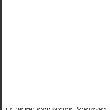
Ein Freiburger Sportstudent ist in Höchenschwand