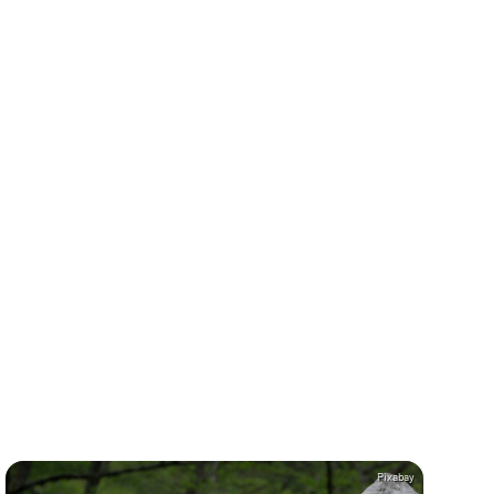
Pixabay