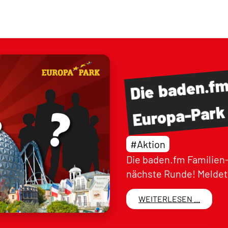
baden.f
Die
Europa-Park
#Aktion
Die baden.fm Familien-
nächste Runde! Meldet 
WEITERLESEN ...