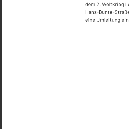
dem 2. Weltkrieg l
Hans-Bunte-Straße 
eine Umleitung ein