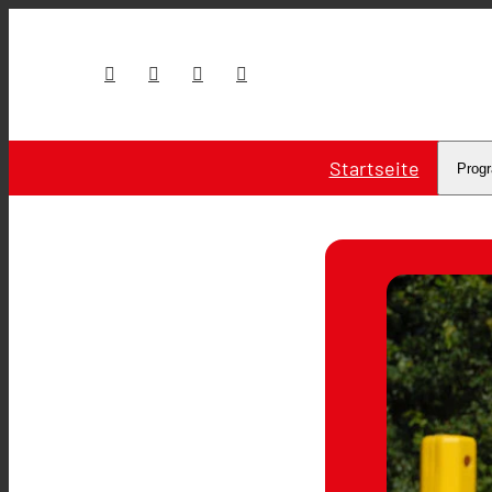
Startseite
Prog