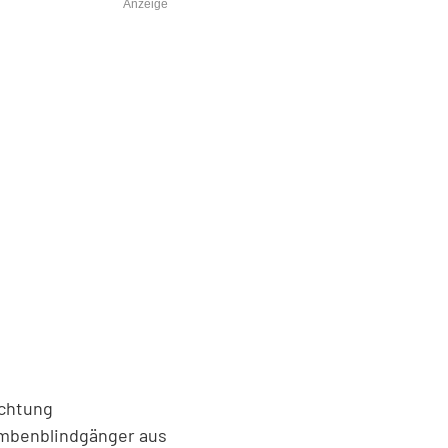
Anzeige
ichtung
ombenblindgänger aus