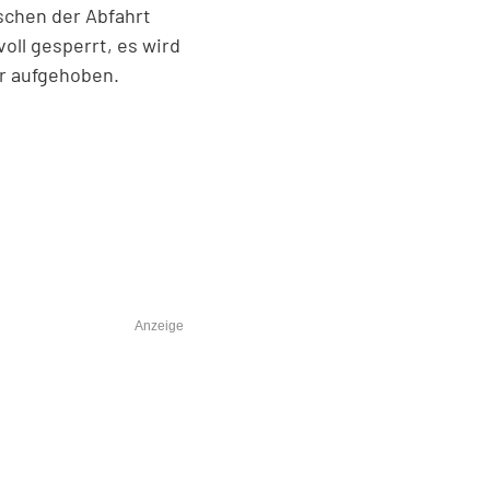
ischen der Abfahrt
ll gesperrt, es wird
er aufgehoben.
Anzeige