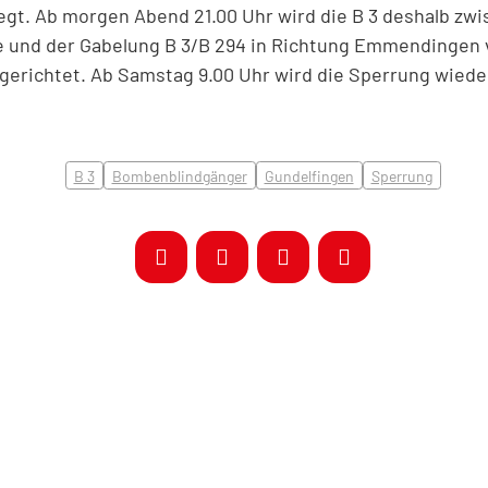
iegt. Ab morgen Abend 21.00 Uhr wird die B 3 deshalb zw
und der Gabelung B 3/B 294 in Richtung Emmendingen vo
gerichtet. Ab Samstag 9.00 Uhr wird die Sperrung wied
B 3
Bombenblindgänger
Gundelfingen
Sperrung