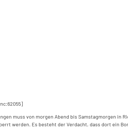
nc:62055]
lfingen muss von morgen Abend bis Samstagmorgen in R
rrt werden. Es besteht der Verdacht, dass dort ein B