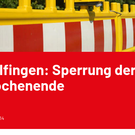
fingen: Sperrung der
chenende
014