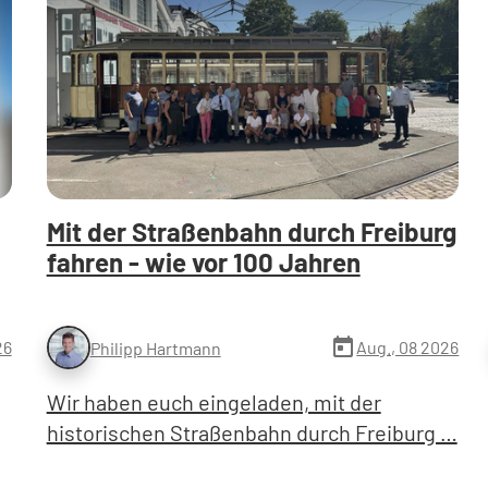
Mit der Straßenbahn durch Freiburg
fahren - wie vor 100 Jahren
today
26
Aug., 08 2026
Philipp Hartmann
Wir haben euch eingeladen, mit der
historischen Straßenbahn durch Freiburg …