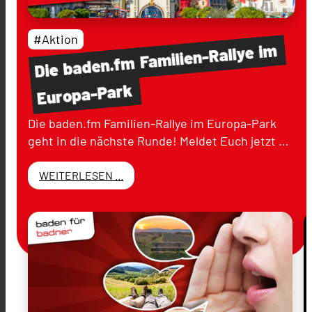
#Aktion
im
Familien-Rallye
baden.fm
Die
Europa-Park
Die baden.fm Familien-Rallye im Europa-Park
geht in die nächste Runde! Meldet Euch jetzt …
WEITERLESEN ...