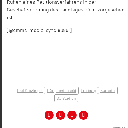
Ruhen eines Petitionsverfahrens in der
Geschäftsordnung des Landtages nicht vorgesehen
ist.
[@cmms_media_sync:80851]
Bad Krozingen
Bürgerentscheid
Freiburg
Kurhotel
SC Stadion