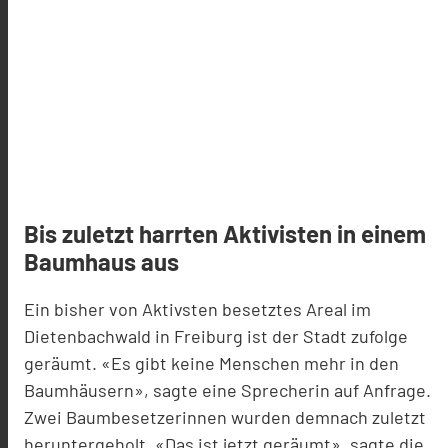
Bis zuletzt harrten Aktivisten in einem
Baumhaus aus
Ein bisher von Aktivsten besetztes Areal im
Dietenbachwald in Freiburg ist der Stadt zufolge
geräumt. «Es gibt keine Menschen mehr in den
Baumhäusern», sagte eine Sprecherin auf Anfrage.
Zwei Baumbesetzerinnen wurden demnach zuletzt
heruntergeholt. «Das ist jetzt geräumt», sagte die