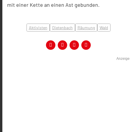
mit einer Kette an einen Ast gebunden.
Aktivisten
Dietenbach
Räumung
Wald
Anzeige