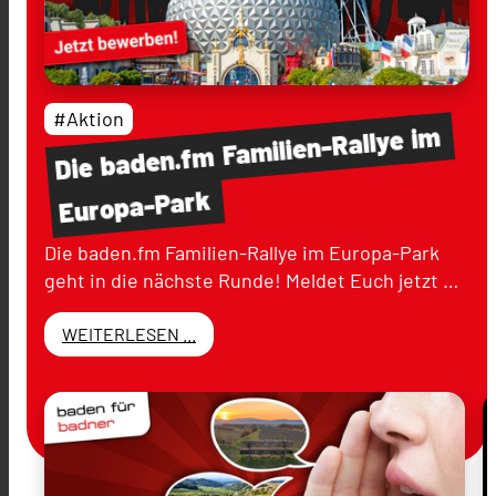
#Aktion
im
Familien-Rallye
baden.fm
Die
Europa-Park
Die baden.fm Familien-Rallye im Europa-Park
geht in die nächste Runde! Meldet Euch jetzt …
WEITERLESEN ...