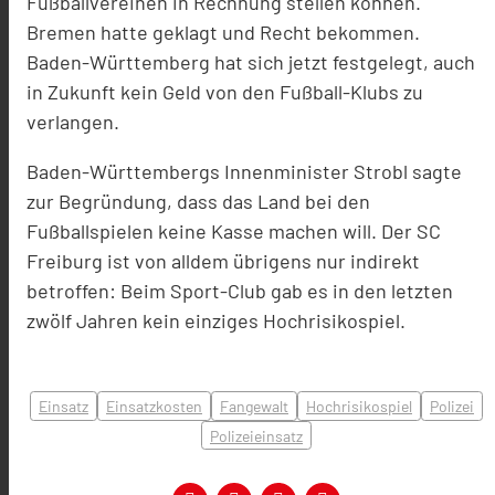
Fußballvereinen in Rechnung stellen können.
Bremen hatte geklagt und Recht bekommen.
Baden-Württemberg hat sich jetzt festgelegt, auch
in Zukunft kein Geld von den Fußball-Klubs zu
verlangen.
Baden-Württembergs Innenminister Strobl sagte
zur Begründung, dass das Land bei den
Fußballspielen keine Kasse machen will. Der SC
Freiburg ist von
alldem übrigens
nur indirekt
betroffen: Beim Sport-Club gab es in den letzten
zwölf Jahren kein einziges Hochrisikospiel.
Einsatz
Einsatzkosten
Fangewalt
Hochrisikospiel
Polizei
Polizeieinsatz