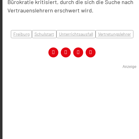
Bürokratie kritisiert, durch die sich die Suche nach
Vertrauenslehrern erschwert wird.
Freiburg
Schulstart
Unterrichtsausfall
Vertretungslehrer
Anzeige