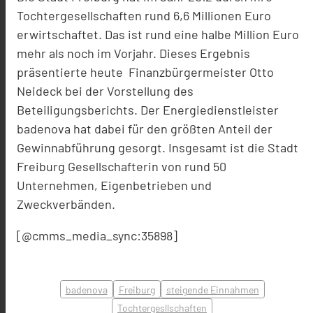
Tochtergesellschaften rund 6,6 Millionen Euro
erwirtschaftet. Das ist rund eine halbe Million Euro
mehr als noch im Vorjahr. Dieses Ergebnis
präsentierte heute Finanzbürgermeister Otto
Neideck bei der Vorstellung des
Beteiligungsberichts. Der Energiedienstleister
badenova hat dabei für den größten Anteil der
Gewinnabführung gesorgt. Insgesamt ist die Stadt
Freiburg Gesellschafterin von rund 50
Unternehmen, Eigenbetrieben und
Zweckverbänden.
[@cmms_media_sync:35898]
badenova
Freiburg
steigende Einnahmen
Tochtergesllschaften