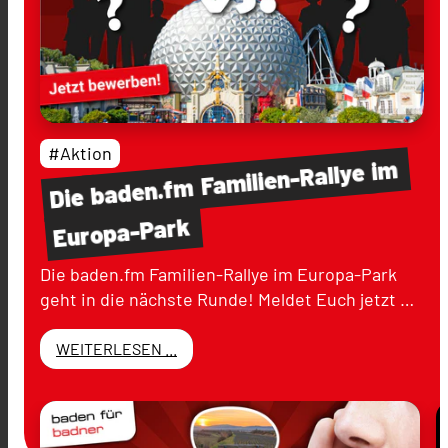
#Aktion
im
Familien-Rallye
baden.fm
Die
Europa-Park
Die baden.fm Familien-Rallye im Europa-Park
geht in die nächste Runde! Meldet Euch jetzt …
WEITERLESEN ...