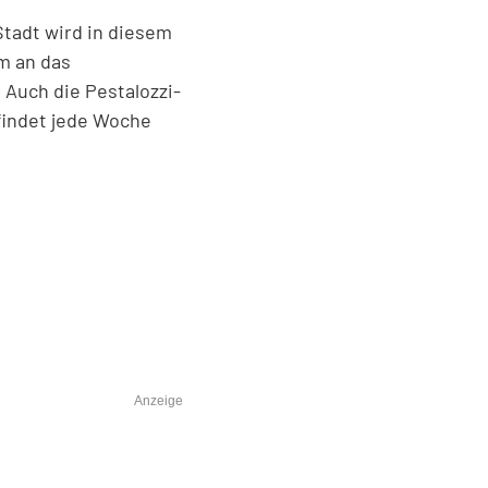
Stadt wird in diesem
em an das
 Auch die Pestalozzi-
 findet jede Woche
Anzeige