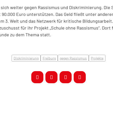
 sich weiter gegen Rassismus und Diskriminierung. Die 
it 90.000 Euro unterstützen. Das Geld fließt unter ander
m 3. Welt und das Netzwerk für kritische Bildungsarbeit.
zuschusst für ihr Projekt „Schule ohne Rassismus“. Dort
tunde zu dem Thema statt.
Diskriminierung
Freiburg
gegen Rassismus
Projekte