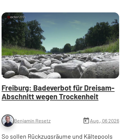
Freiburg: Badeverbot für Dreisam-
Abschnitt wegen Trockenheit
today
Aug., 06 2026
Benjamin Resetz
So sollen Rückzugsräume und Kältepools