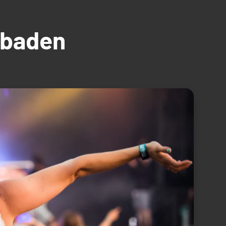
üdbaden