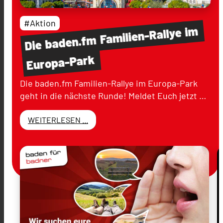
#Aktion
im
Familien-Rallye
baden.fm
Die
Europa-Park
Die baden.fm Familien-Rallye im Europa-Park
geht in die nächste Runde! Meldet Euch jetzt …
WEITERLESEN ...