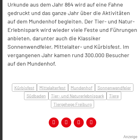
Urkunde aus dem Jahr 864 wird auf eine Fahne
gedruckt und das ganze Jahr über die Aktivitäten
auf dem Mundenhof begleiten. Der Tier- und Natur-
Erlebnispark wird wieder viele Feste und Führungen
anbieten, darunter auch die Klassiker
Sonnenwendfeier, Mittelalter- und Kürbisfest. Im
vergangenen Jahr kamen rund 300.000 Besucher
auf den Mundenhof.
Kürbisfest
Mittelalterfest
Mundenhof
Sonnenwendfeier
Südbaden
Tier- und Naturerlebnispark
Tiere
Tiergehege Freiburg
Anzeige