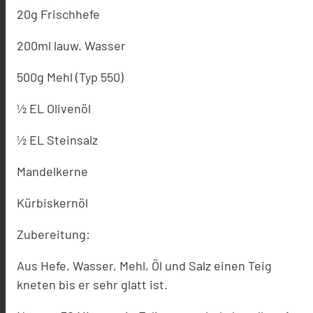
20g Frischhefe
200ml lauw. Wasser
500g Mehl (Typ 550)
½ EL Olivenöl
½ EL Steinsalz
Mandelkerne
Kürbiskernöl
Zubereitung:
Aus Hefe, Wasser, Mehl, Öl und Salz einen Teig
kneten bis er sehr glatt ist.