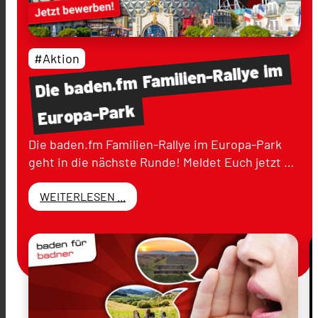
#Aktion
im
Familien-Rallye
baden.fm
Die
Europa-Park
Die baden.fm Familien-Rallye im Europa-Park
geht in die nächste Runde! Meldet Euch jetzt …
WEITERLESEN ...