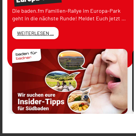
Die baden.fm Familien-Rallye im Europa-Park
geht in die nächste Runde! Meldet Euch jetzt …
WEITERLESEN ...