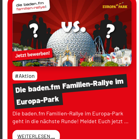
#Aktion
im
Familien-Rallye
baden.fm
Die
Europa-Park
Die baden.fm Familien-Rallye im Europa-Park
geht in die nächste Runde! Meldet Euch jetzt …
WEITERLESEN ...