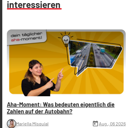
interessieren
Aha-Moment: Was bedeuten eigentlich die
Zahlen auf der Autobahn?
today
Aug., 06 2026
Mariella Misquial