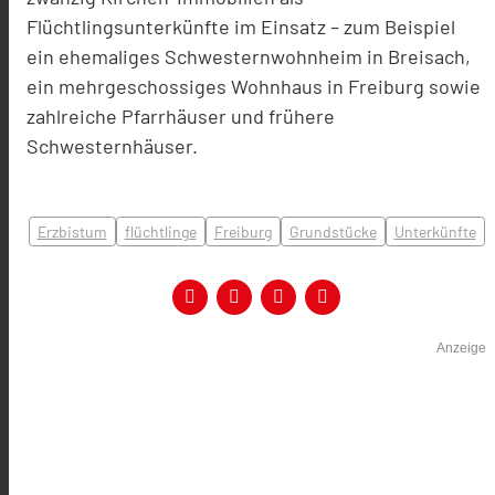
Flüchtlingsunterkünfte im Einsatz – zum Beispiel
ein ehemaliges Schwesternwohnheim in Breisach,
ein mehrgeschossiges Wohnhaus in Freiburg sowie
zahlreiche Pfarrhäuser und frühere
Schwesternhäuser.
Erzbistum
flüchtlinge
Freiburg
Grundstücke
Unterkünfte
Anzeige