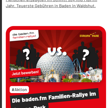
Jahr. Teuerste Gebühren in Baden in Waldshut.
#Aktion
im
Familien-Rallye
baden.fm
Die