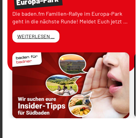
Europa-Park
Die baden.fm Familien-Rallye im Europa-Park
geht in die nächste Runde! Meldet Euch jetzt …
WEITERLESEN ...