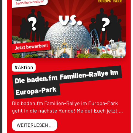
#Aktion
im
Familien-Rallye
baden.fm
Die
Europa-Park
Die baden.fm Familien-Rallye im Europa-Park
geht in die nächste Runde! Meldet Euch jetzt …
WEITERLESEN ...