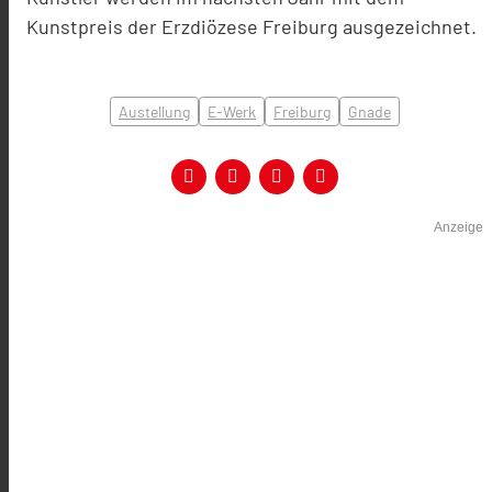
Kunstpreis der Erzdiözese Freiburg ausgezeichnet.
Austellung
E-Werk
Freiburg
Gnade
Anzeige