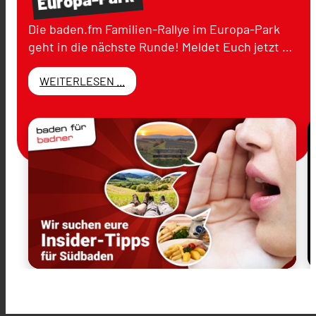
Die baden.fm Familien-Rallye im Europa-Park
geht in die nächste Runde! Meldet Euch jetzt …
WEITERLESEN ...