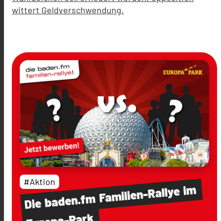
wittert Geldverschwendung.
#Aktion
im
Familien-Rallye
baden.fm
Die
Europa-Park