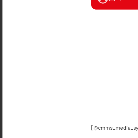
[@cmms_media_sy