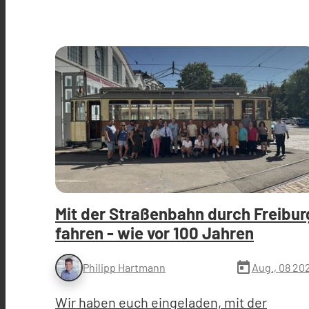
Mit der Straßenbahn durch Freibur
fahren - wie vor 100 Jahren
today
Aug., 08 20
Philipp Hartmann
Wir haben euch eingeladen, mit der