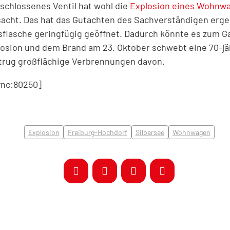
eschlossenes Ventil hat wohl die
Explosion eines Wohnwa
sacht. Das hat das Gutachten des Sachverständigen ergeb
asflasche geringfügig geöffnet. Dadurch könnte es zum
losion und dem Brand am 23. Oktober schwebt eine 70-jäh
 trug großflächige Verbrennungen davon.
nc:80250]
Explosion
Freiburg-Hochdorf
Silbersee
Wohnwagen