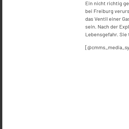
Ein nicht richtig g
bei Freiburg verur
das Ventil einer G
sein. Nach der Exp
Lebensgefahr. Sie
[@cmms_media_sy