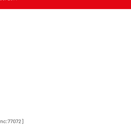
nc:77072]