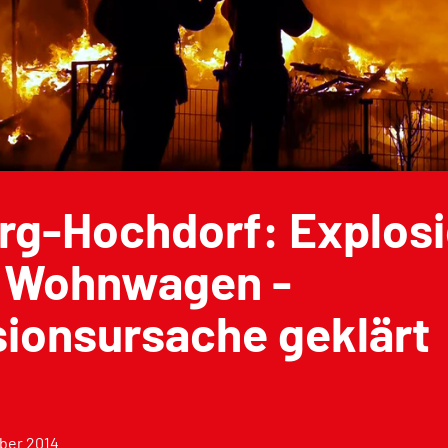
rg-Hochdorf: Explosi
 Wohnwagen -
ionsursache geklärt
ber 2014