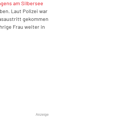
gens am Silbersee
en. Laut Polizei war
 Gasaustritt gekommen
rige Frau weiter in
Anzeige