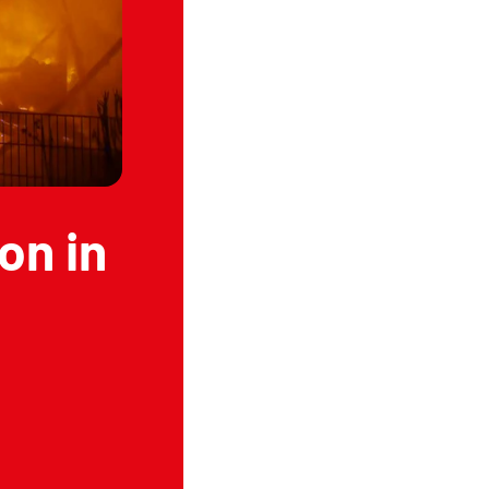
on in