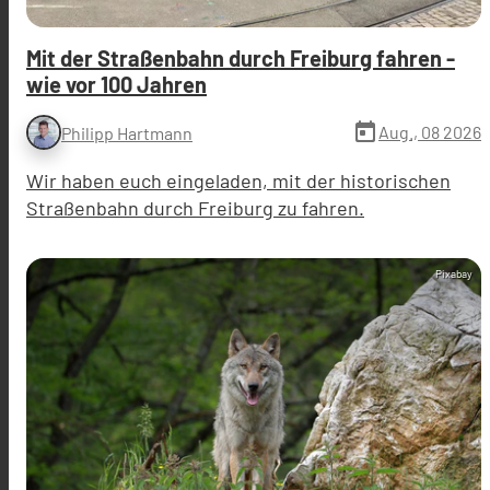
Mit der Straßenbahn durch Freiburg fahren -
wie vor 100 Jahren
today
Aug., 08 2026
Philipp Hartmann
Wir haben euch eingeladen, mit der historischen
Straßenbahn durch Freiburg zu fahren.
Pixabay