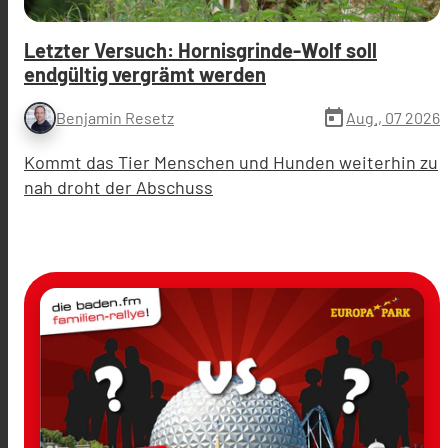
Letzter Versuch: Hornisgrinde-Wolf soll
endgültig vergrämt werden
today
Aug., 07 2026
Benjamin Resetz
Kommt das Tier Menschen und Hunden weiterhin zu
nah droht der Abschuss