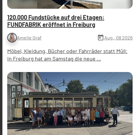
120.000 Fundstücke auf drei Etagen:
FUNDFABRIK eröffnet in Freiburg
today
Aug., 08 2026
Amelie Graf
Möbel, Kleidung, Bücher oder Fahrräder statt Müll:
In Freiburg hat am Samstag die neue …