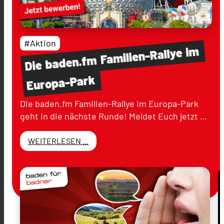
#Aktion
im
Familien-Rallye
baden.fm
Die
Europa-Park
Die baden.fm Familien-Rallye im Europa-Park
geht in die nächste Runde! Meldet Euch jetzt …
WEITERLESEN ...