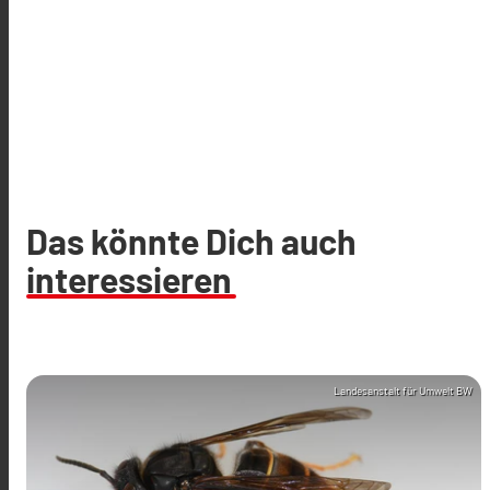
Das könnte Dich auch
interessieren
Landesanstalt für Umwelt BW