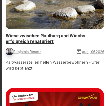
Wiese zwischen Maulburg und Wiechs
erfolgreich renaturiert
today
Aug., 06 2026
Benjamin Resetz
Kaltwasserstellen helfen Wasserbewohnern - Ufer
wird bepflanzt