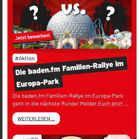
#Aktion
im
Familien-Rallye
baden.fm
Die
Europa-Park
Die baden.fm Familien-Rallye im Europa-Park
geht in die nächste Runde! Meldet Euch jetzt …
WEITERLESEN ...