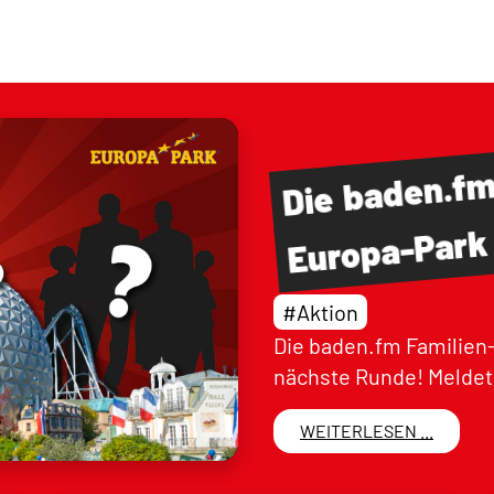
baden.f
Die
Europa-Park
#Aktion
Die baden.fm Familien-
nächste Runde! Meldet 
WEITERLESEN ...