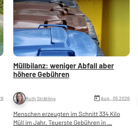
Müllbilanz: weniger Abfall aber
höhere Gebühren
today
26
Aug., 05 2026
Ruth Strätling
Menschen erzeugten im Schnitt 334 Kilo
Müll im Jahr. Teuerste Gebühren in …