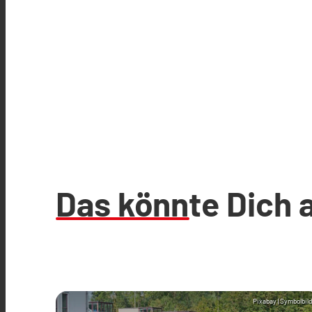
Das könnte Dich 
Pixabay (Symbolbild