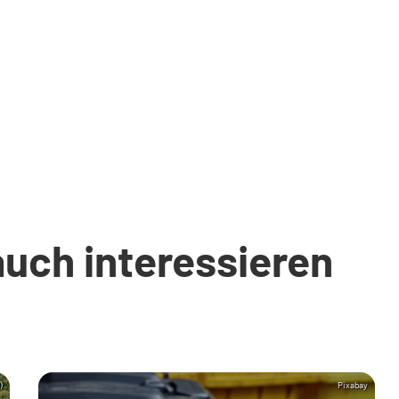
auch interessieren
)
Pixabay