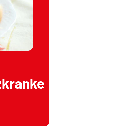
zkranke