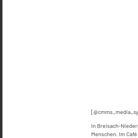
[@cmms_media_sy
In Breisach-Nieder
Menschen. Im Café 