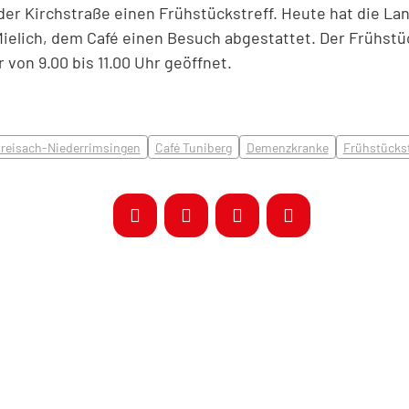
er Kirchstraße einen Frühstückstreff. Heute hat die L
Mielich, dem Café einen Besuch abgestattet. Der Frühstüc
von 9.00 bis 11.00 Uhr geöffnet.
reisach-Niederrimsingen
Café Tuniberg
Demenzkranke
Frühstückst