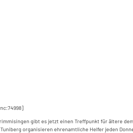
nc:74998]
rimmisingen gibt es jetzt einen Treffpunkt für ältere d
Tuniberg organisieren ehrenamtliche Helfer jeden Donn