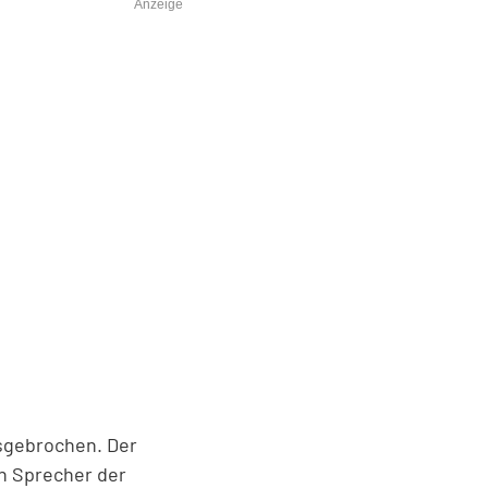
Anzeige
usgebrochen. Der
n Sprecher der