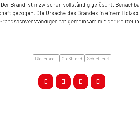
g. Der Brand ist inzwischen vollständig gelöscht. Benac
schaft gezogen. Die Ursache des Brandes in einem Holzs
 Brandsachverständiger hat gemeinsam mit der Polizei i
Biederbach
Großbrand
Schreinerei