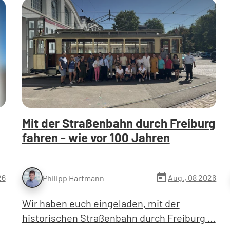
Mit der Straßenbahn durch Freiburg
fahren - wie vor 100 Jahren
today
26
Aug., 08 2026
Philipp Hartmann
Wir haben euch eingeladen, mit der
historischen Straßenbahn durch Freiburg …