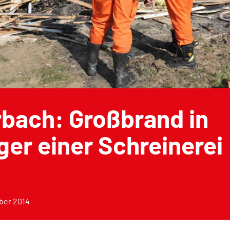
bach: Großbrand in
ger einer Schreinerei
ber 2014