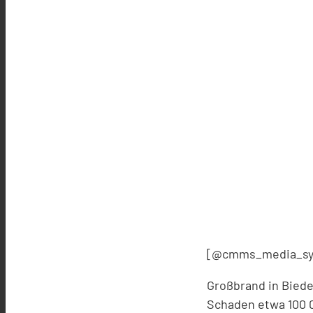
[@cmms_media_sy
Großbrand in Biede
Schaden etwa 100 0