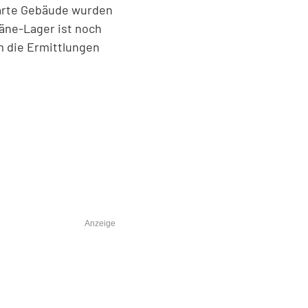
hbarte Gebäude wurden
päne-Lager ist noch
m die Ermittlungen
Anzeige