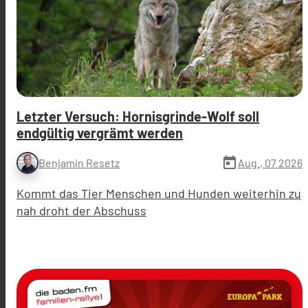
Letzter Versuch: Hornisgrinde-Wolf soll
endgültig vergrämt werden
today
Aug., 07 2026
Benjamin Resetz
Kommt das Tier Menschen und Hunden weiterhin zu
nah droht der Abschuss