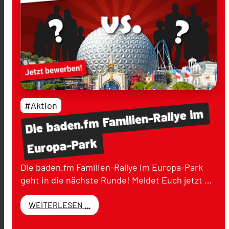
#Aktion
im
Familien-Rallye
baden.fm
Die
Europa-Park
Die baden.fm Familien-Rallye im Europa-Park
geht in die nächste Runde! Meldet Euch jetzt …
WEITERLESEN ...