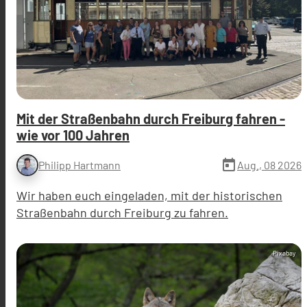
Mit der Straßenbahn durch Freiburg fahren -
wie vor 100 Jahren
today
Aug., 08 2026
Philipp Hartmann
Wir haben euch eingeladen, mit der historischen
Straßenbahn durch Freiburg zu fahren.
Pixabay