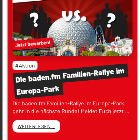
#Aktion
im
Familien-Rallye
baden.fm
Die
Europa-Park
Die baden.fm Familien-Rallye im Europa-Park
geht in die nächste Runde! Meldet Euch jetzt …
WEITERLESEN ...