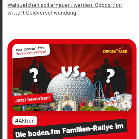
Wahrzeichen soll erneuert werden. Opposition
wittert Geldverschwendung.
#Aktion
im
Familien-Rallye
baden.fm
Die