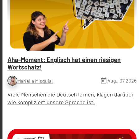
Aha-Moment: Englisch hat einen riesigen
Wortschatz!
today
Aug., 07 2026
Mariella Misquial
Viele Menschen die Deutsch lernen, klagen darüber
wie kompliziert unsere Sprache ist.