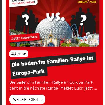
#Aktion
im
Familien-Rallye
baden.fm
Die
Europa-Park
Die baden.fm Familien-Rallye im Europa-Park
geht in die nächste Runde! Meldet Euch jetzt …
WEITERLESEN ...