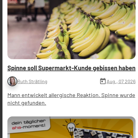
Spinne soll Supermarkt-Kunde gebissen haben
today
Aug., 07 2026
Ruth Strätling
Mann entwickelt allergische Reaktion. Spinne wurde
nicht gefunden.