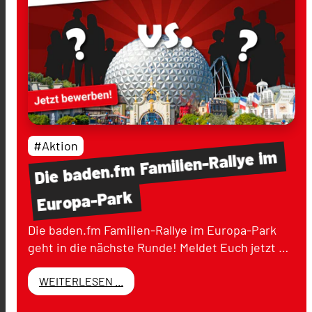
#Aktion
im
Familien-Rallye
baden.fm
Die
Europa-Park
Die baden.fm Familien-Rallye im Europa-Park
geht in die nächste Runde! Meldet Euch jetzt …
WEITERLESEN ...