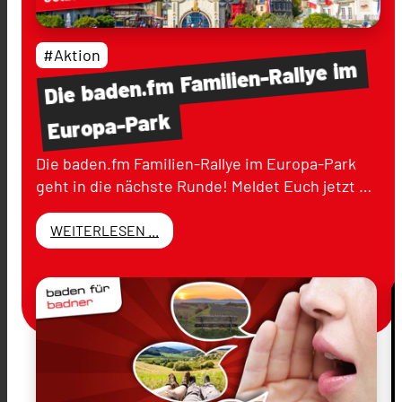
#Aktion
im
Familien-Rallye
baden.fm
Die
Europa-Park
Die baden.fm Familien-Rallye im Europa-Park
geht in die nächste Runde! Meldet Euch jetzt …
WEITERLESEN ...