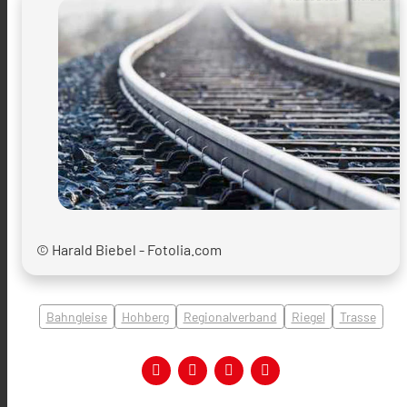
© Harald Biebel - Fotolia.com
Bahngleise
Hohberg
Regionalverband
Riegel
Trasse