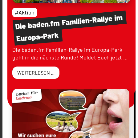
#Aktion
im
Familien-Rallye
baden.fm
Die
Europa-Park
Die baden.fm Familien-Rallye im Europa-Park
geht in die nächste Runde! Meldet Euch jetzt …
WEITERLESEN ...