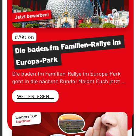
#Aktion
im
Familien-Rallye
baden.fm
Die
Europa-Park
Die baden.fm Familien-Rallye im Europa-Park
geht in die nächste Runde! Meldet Euch jetzt …
WEITERLESEN ...