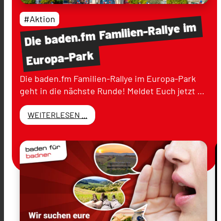
#Aktion
im
Familien-Rallye
baden.fm
Die
Europa-Park
Die baden.fm Familien-Rallye im Europa-Park
geht in die nächste Runde! Meldet Euch jetzt …
WEITERLESEN ...