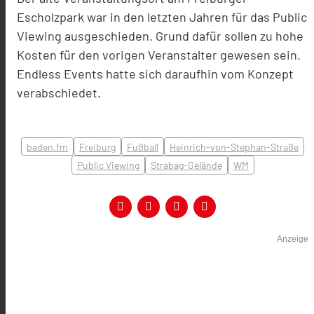
Escholzpark war in den letzten Jahren für das Public
Viewing ausgeschieden. Grund dafür sollen zu hohe
Kosten für den vorigen Veranstalter gewesen sein.
Endless Events hatte sich daraufhin vom Konzept
verabschiedet.
baden.fm
Freiburg
Fußball
Heinrich-von-Stephan-Straße
Public Viewing
Strabag-Gelände
WM
Anzeige