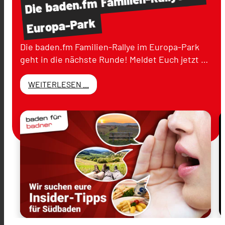
baden.fm
Die
Europa-Park
Die baden.fm Familien-Rallye im Europa-Park
geht in die nächste Runde! Meldet Euch jetzt …
WEITERLESEN ...