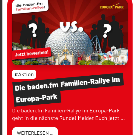
#Aktion
im
Familien-Rallye
baden.fm
Die
Europa-Park
Die baden.fm Familien-Rallye im Europa-Park
geht in die nächste Runde! Meldet Euch jetzt …
WEITERLESEN ...