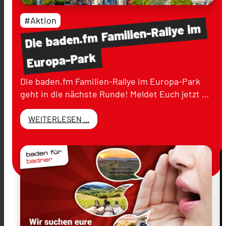
#Aktion
im
Familien-Rallye
baden.fm
Die
Europa-Park
Die baden.fm Familien-Rallye im Europa-Park
geht in die nächste Runde! Meldet Euch jetzt …
WEITERLESEN ...