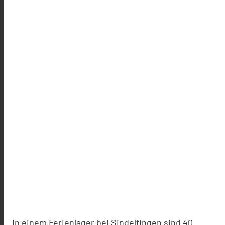
In einem Ferienlager bei Sindelfingen sind 40