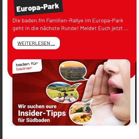
Europa-Park
Die baden.fm Familien-Rallye im Europa-Park
geht in die nächste Runde! Meldet Euch jetzt …
WEITERLESEN ...