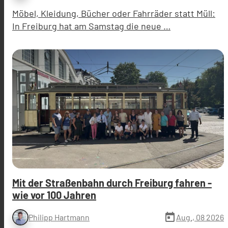
Möbel, Kleidung, Bücher oder Fahrräder statt Müll:
In Freiburg hat am Samstag die neue …
Mit der Straßenbahn durch Freiburg fahren -
wie vor 100 Jahren
today
Aug., 08 2026
Philipp Hartmann