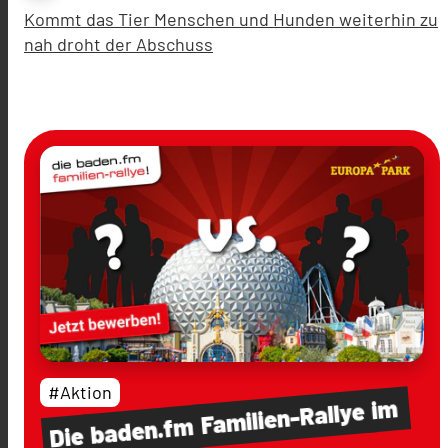
Kommt das Tier Menschen und Hunden weiterhin zu
nah droht der Abschuss
#Aktion
im
Familien-Rallye
baden.fm
Die