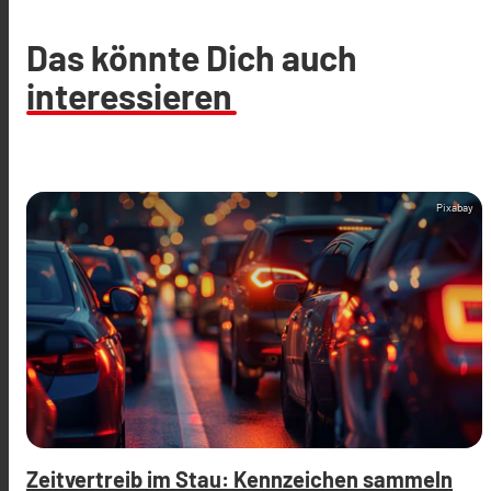
Das könnte Dich auch
interessieren
Pixabay
Zeitvertreib im Stau: Kennzeichen sammeln