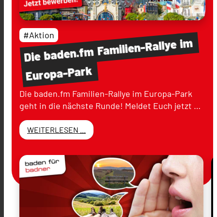
#Aktion
im
Familien-Rallye
baden.fm
Die
Europa-Park
Die baden.fm Familien-Rallye im Europa-Park
geht in die nächste Runde! Meldet Euch jetzt …
WEITERLESEN ...