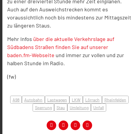
zu einer dreiviertel Stunde mehr Zeit einplanen.
Auch auf den Ausweichstrecken kommt es
voraussichtlich noch bis mindestens zur Mittagszeit
zu längeren Staus.
Mehr Infos
über die aktuelle Verkehrslage auf
Südbadens Straßen finden Sie auf unserer
baden.fm-Webseite
und immer zur vollen und zur
halben Stunde im Radio.
(fw)
A98
Autobahn
Lastwagen
LKW
Lörrach
Rheinfelden
Sperrung
Stau
Umleitung
Unfall