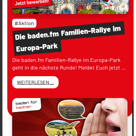
#Aktion
im
Familien-Rallye
baden.fm
Die
Europa-Park
Die baden.fm Familien-Rallye im Europa-Park
geht in die nächste Runde! Meldet Euch jetzt …
WEITERLESEN ...