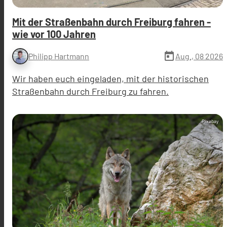
Mit der Straßenbahn durch Freiburg fahren -
wie vor 100 Jahren
today
Aug., 08 2026
Philipp Hartmann
Wir haben euch eingeladen, mit der historischen
Straßenbahn durch Freiburg zu fahren.
Pixabay