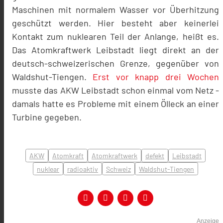
Maschinen mit normalem Wasser vor Überhitzung
geschützt werden. Hier besteht aber keinerlei
Kontakt zum nuklearen Teil der Anlange, heißt es.
Das Atomkraftwerk Leibstadt liegt direkt an der
deutsch-schweizerischen Grenze, gegenüber von
Waldshut-Tiengen.
Erst vor knapp drei Wochen
musste das AKW Leibstadt schon einmal vom Netz -
damals hatte es Probleme mit einem Ölleck an einer
Turbine gegeben.
AKW
Atomkraft
Atomkraftwerk
defekt
Leibstadt
nuklear
radioaktiv
Schweiz
Waldshut-Tiengen
Anzeige