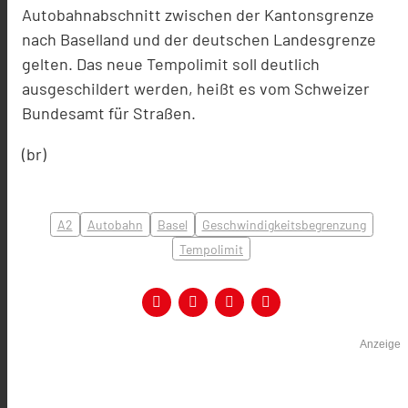
A
utobahna
bschnitt zwischen der Kantonsgrenze
nach
Baselland und der
deutschen Landesgrenze
gelten.
Das neue Tempolimit soll deutlich
ausgeschildert werden, heißt es vom Schweizer
Bundesamt für Straßen.
(br)
A2
Autobahn
Basel
Geschwindigkeitsbegrenzung
Tempolimit
Anzeige