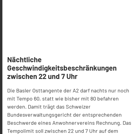
Nächtliche
Geschwindigkeitsbeschränkungen
zwischen 22 und 7 Uhr
Die Basler Osttangente der A2 darf nachts nur noch
mit Tempo 60
,
statt wie bisher mit 80
befahren
werden. Da
mit trägt das Schweizer
Bundesverwaltungsgericht
der
entsprechenden
Beschwerde eines Anwohnervereins
Rechnung.
D
as
Tempolimit
soll zwischen 22 und 7 Uhr
auf dem