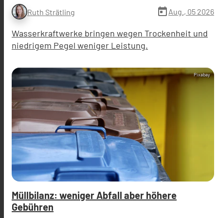
today
Aug., 05 2026
Ruth Strätling
Wasserkraftwerke bringen wegen Trockenheit und
niedrigem Pegel weniger Leistung.
Pixabay
Müllbilanz: weniger Abfall aber höhere
Gebühren