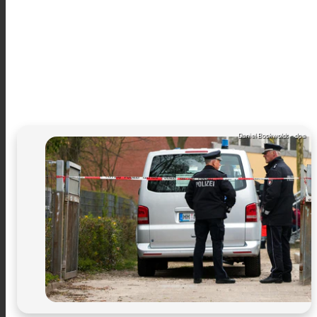
Daniel Bockwoldt - dpa