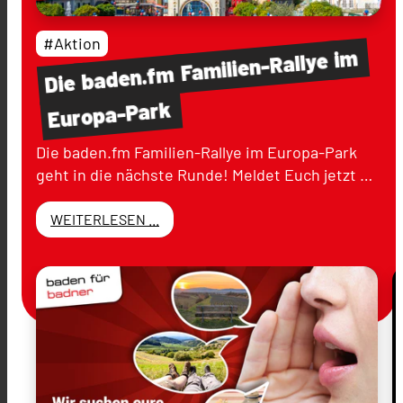
#Aktion
im
Familien-Rallye
baden.fm
Die
Europa-Park
Die baden.fm Familien-Rallye im Europa-Park
geht in die nächste Runde! Meldet Euch jetzt …
WEITERLESEN ...