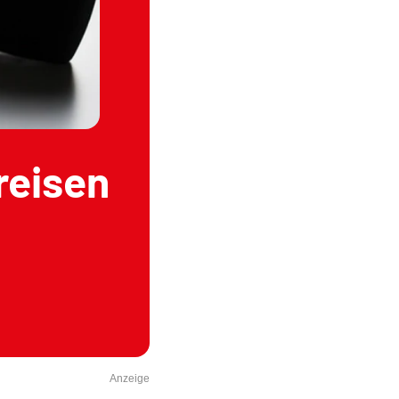
reisen
Anzeige