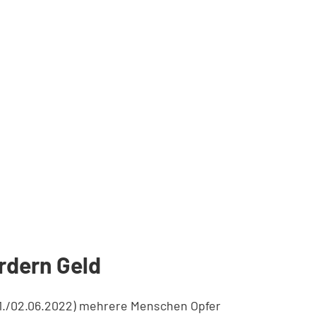
rdern Geld
01./02.06.2022) mehrere Menschen Opfer