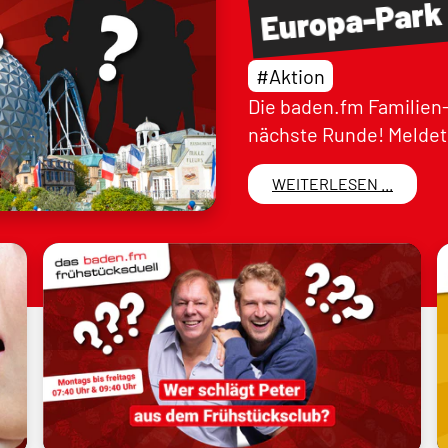
Europa-Park
#Aktion
Die baden.fm Familien-
nächste Runde! Meldet 
WEITERLESEN ...