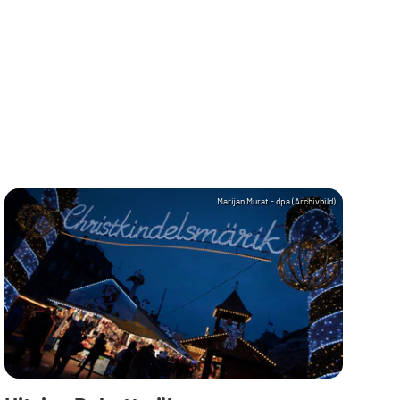
Marijan Murat - dpa (Archivbild)