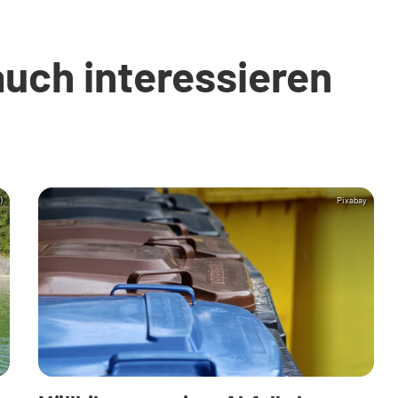
auch interessieren
)
Pixabay