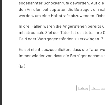
sogenannter Schockanrufe geworden. Auf die B
den Anrufen behaupteten die Betrüger, ein na
werden, um eine Haftstrafe abzuwenden. Dabei 
In drei Fällen waren die Angerufenen bereits
misstrauisch. Ziel der Täter ist es stets, ihr
Geld oder Wertgegenständen zu erzwingen. Zu
Es sei nicht auszuschließen, dass die Täter 
immer wieder vor, dass die Betrüger nochmal
(br)
Betrug
Betrugs