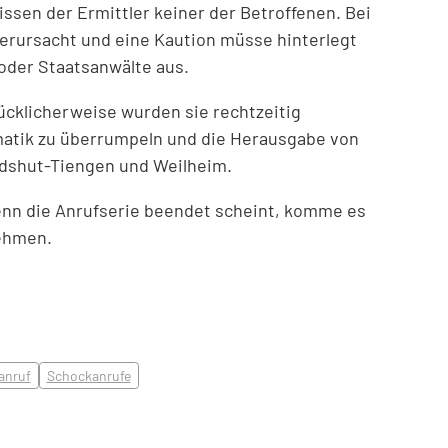
sen der Ermittler keiner der Betroffenen. Bei
erursacht und eine Kaution müsse hinterlegt
 oder Staatsanwälte aus.
ücklicherweise wurden sie rechtzeitig
ramatik zu überrumpeln und die Herausgabe von
ldshut-Tiengen und Weilheim.
wenn die Anrufserie beendet scheint, komme es
nehmen.
anruf
Schockanrufe