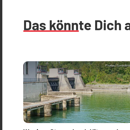
Das könnte Dich 
Pixabay (Symbolbild