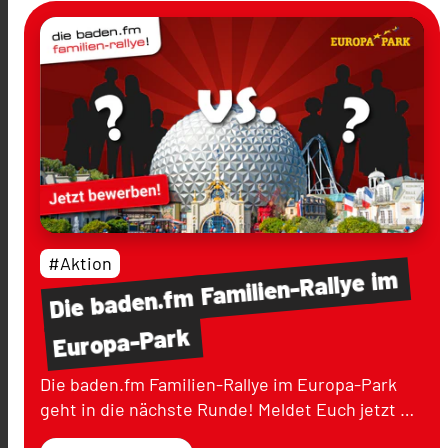
#Aktion
im
Familien-Rallye
baden.fm
Die
Europa-Park
Die baden.fm Familien-Rallye im Europa-Park
geht in die nächste Runde! Meldet Euch jetzt …