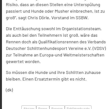
Risiko, dass an diesen Stellen eine Unterspülung
passiert und Hunde oder Musher einbrechen, ist zu
groß“, sagt Chris Dörle, Vorstand im SSBW.
Die Enttäuschung sowohl im Organistationsteam,
als auch bei den Teilnehmern ist groß, wäre das
Rennen doch als Qualifikationsrennen des Verbands
Deutscher Schlittenhundesport Vereine e.V. (VDSV)
zur Teilnahme an Europa-und Weltmeisterschaften
gewertet worden.
So müssen die Hunde und ihre Schlitten zuhause
bleiben. Einen Ersatztermin gibt es nicht.
(dk)
Absage
Regen
Rennen
Schlittenhunde