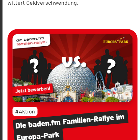
wittert Geldverschwendung.
#Aktion
im
Familien-Rallye
baden.fm
Die
Europa-Park