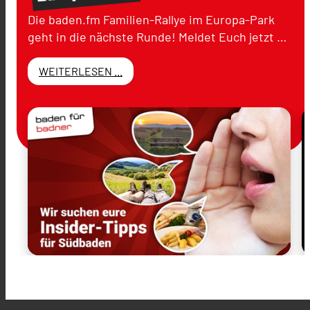
Die baden.fm Familien-Rallye im Europa-Park
geht in die nächste Runde! Meldet Euch jetzt …
WEITERLESEN ...