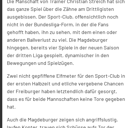
Die Manschaft von Trainer Christian Streich hat sich
das ganze Spiel über die Zähne am Drittligisten
ausgebissen. Der Sport-Club, offensichtlich noch
nicht in der Bundesliga-Form, in der die Fans
gehofft haben, ihn zu sehen, mit dem einen oder
anderen Ballverlust zu viel. Die Magdeburger
hingegen, bereits vier Spiele in der neuen Saison
der dritten Liga gespielt, dynamischer in den
Bewegungen und Spielzügen.
Zwei nicht gepfiffene Elfmeter für den Sport-Club in
der ersten Halbzeit und etliche vergebene Chancen
der Freiburger haben letztendlich dafür gesorgt,
dass es für beide Mannschaften keine Tore gegeben
hat.
Auch die Magdeburger zeigen sich angriffslustig,
laufen Konter, trauen sich Schüsse aufs Tor der