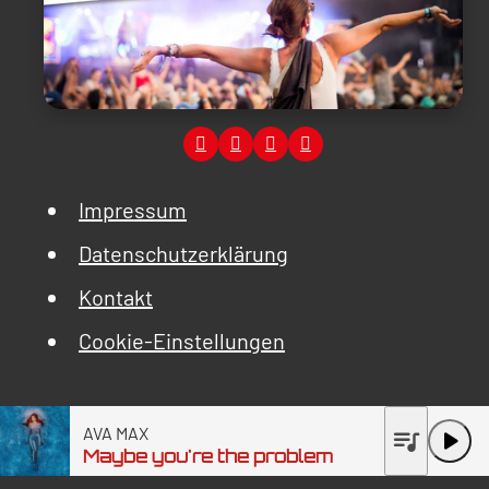
Impressum
Datenschutzerklärung
Kontakt
Cookie-Einstellungen
AVA MAX
queue_music
play_arrow
Maybe you're the problem