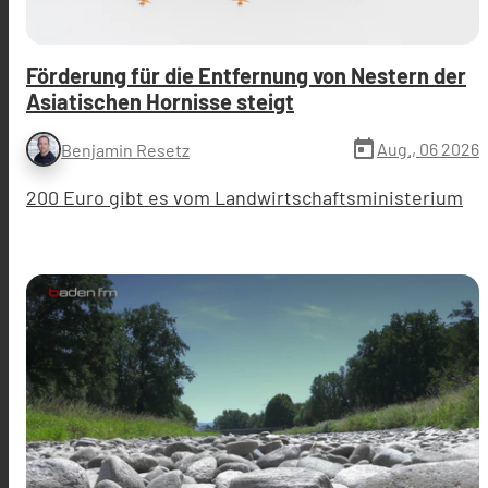
Förderung für die Entfernung von Nestern der
Asiatischen Hornisse steigt
today
Aug., 06 2026
Benjamin Resetz
200 Euro gibt es vom Landwirtschaftsministerium