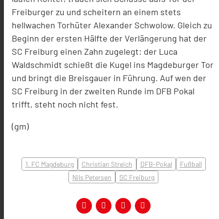
Freiburger zu und scheitern an einem stets
hellwachen Torhüter Alexander Schwolow. Gleich zu
Beginn der ersten Hälfte der Verlängerung hat der
SC Freiburg einen Zahn zugelegt: der Luca
Waldschmidt schießt die Kugel ins Magdeburger Tor
und bringt die Breisgauer in Führung. Auf wen der
SC Freiburg in der zweiten Runde im DFB Pokal
trifft, steht noch nicht fest.
(gm)
1. FC Magdeburg
Christian Streich
DFB-Pokal
Fußball
Nils Petersen
SC Freiburg