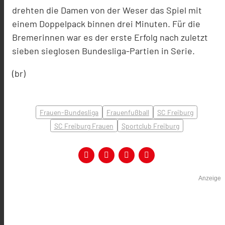
drehten die Damen von der Weser das Spiel mit
einem Doppelpack binnen drei Minuten. Für die
Bremerinnen war es der erste Erfolg nach zuletzt
sieben sieglosen Bundesliga-Partien in Serie.
(br)
Frauen-Bundesliga
Frauenfußball
SC Freiburg
SC Freiburg Frauen
Sportclub Freiburg
Anzeige