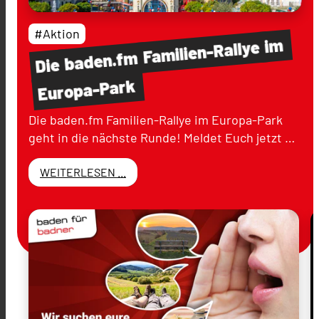
#Aktion
im
Familien-Rallye
baden.fm
Die
Europa-Park
Die baden.fm Familien-Rallye im Europa-Park
geht in die nächste Runde! Meldet Euch jetzt …
WEITERLESEN ...