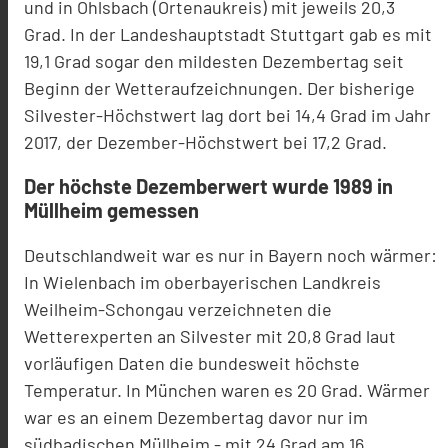
und in Ohlsbach (Ortenaukreis) mit jeweils 20,3
Grad. In der Landeshauptstadt Stuttgart gab es mit
19,1 Grad sogar den mildesten Dezembertag seit
Beginn der Wetteraufzeichnungen. Der bisherige
Silvester-Höchstwert lag dort bei 14,4 Grad im Jahr
2017, der Dezember-Höchstwert bei 17,2 Grad.
Der höchste Dezemberwert wurde 1989 in
Müllheim gemessen
Deutschlandweit war es nur in Bayern noch wärmer:
In Wielenbach im oberbayerischen Landkreis
Weilheim-Schongau verzeichneten die
Wetterexperten an Silvester mit 20,8 Grad laut
vorläufigen Daten die bundesweit höchste
Temperatur. In München waren es 20 Grad. Wärmer
war es an einem Dezembertag davor nur im
südbadischen Müllheim - mit 24 Grad am 16.