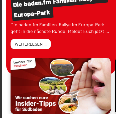
baden.fm
Die
Europa-Park
Die baden.fm Familien-Rallye im Europa-Park
geht in die nächste Runde! Meldet Euch jetzt …
WEITERLESEN ...